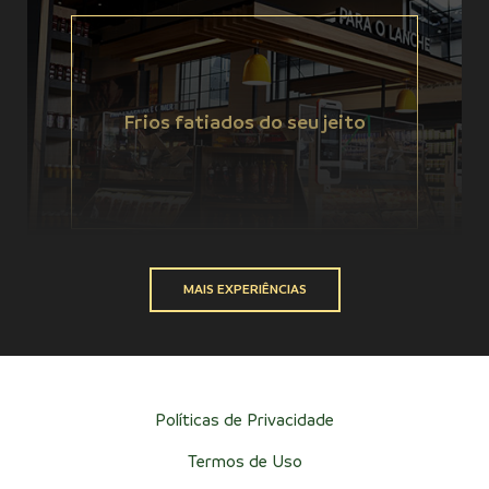
Frios fatiados do seu jeito
MAIS EXPERIÊNCIAS
Políticas de Privacidade
Termos de Uso